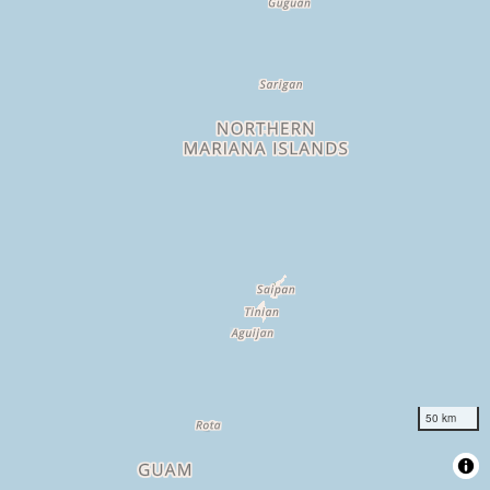
50 km